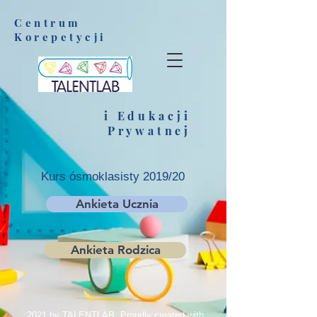
Centrum
Korepetycji
i Edukacji
Prywatnej
Kurs ósmoklasisty 2019/20
Ankieta Ucznia
Ankieta Rodzica
2021 by TALENTLAB. Proudly created with