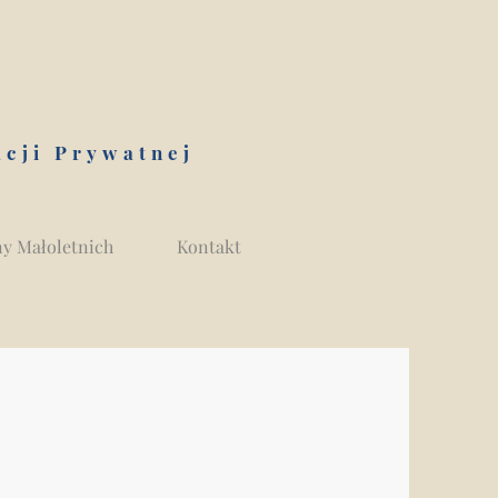
acji Prywatnej
y Małoletnich
Kontakt