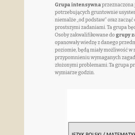
Grupa intensywna
przeznaczona j
potrzebujących gruntownie usyst
niemalże „od podstaw” oraz zacząć 
prostszymi zadaniami. Ta grupa będz
Osoby zakwalifikowane do
grupy 
opanowały wiedzę z danego przed
poziomie, będą miały możliwość w 
przypomnieniu wymaganych zagadni
złożonymi problemami. Ta grupa p
wymiarze godzin.