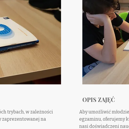
OPIS ZAJĘĆ
h trybach, w zależności
Aby umożliwić młodzież
y zaprezentowanej na
egzaminu, oferujemy k
nasi doświadczeni nau