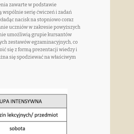
nia zawarte w podstawie
 wspólnie serię ćwiczeń i zadań
kładąc nacisk na stopniowo coraz
nie uczniów w zakresie powyższych
pnie umożliwią grupie kursantów
ych zestawów egzaminacyjnych, co
ić się z formą prezentacji wiedzy i
można się spodziewać na właściwym