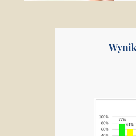
Wynik
Wynik