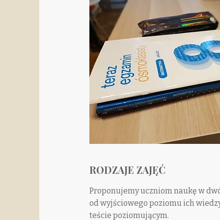
RODZAJE ZAJĘĆ
Proponujemy uczniom naukę w dwóc
od wyjściowego poziomu ich wiedz
teście poziomującym.