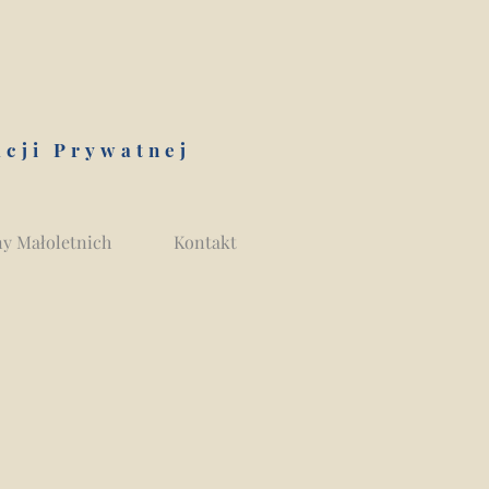
acji Prywatnej
y Małoletnich
Kontakt