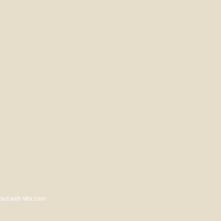
ted with
Wix.com