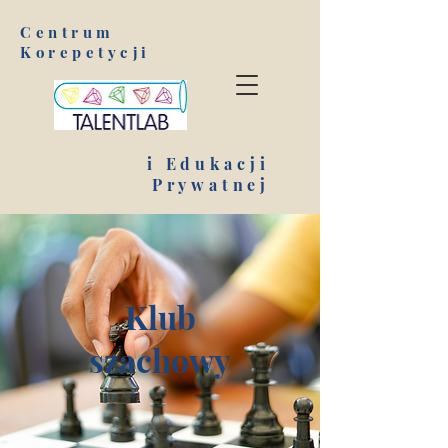
Centrum
Korepetycji
i Edukacji
Prywatnej
Klub
szachowy